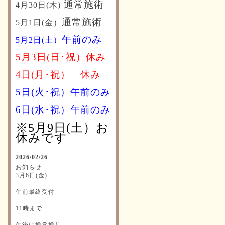
通常施術
4月30日(木)
通常施術
5月1日(金）
午前のみ
5月2日(土）
5月3日(日･祝）休み
4日(月･祝）
休み
5日(火･祝）午前のみ
6日(水･祝）
午前のみ
※5月9日(土）お
休みです
2026/02/26
お知らせ
3月6日(金)
午前最終受付
11時まで
午後は通常通り