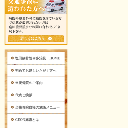
塩田接骨院＠多治見 HOME
初めてお越しいただく方へ
当接骨院のご案内
代表ご挨拶
当接骨院自慢の施術メニュー
GEON施術とは