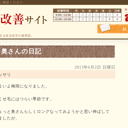
ご相談ください
きる多治見市の接骨院。
奥さんの日記
2013年6月2日 日曜日
ッサリ
よいよ梅雨になりました。
くせ毛にはつらい季節です。
ょっと奥さんらしくロングなってみようかと思い伸ばして
ましたが、