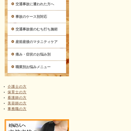
交通事故に遭われた方へ
事故のケース別対応
交通事故後のむち打ち施術
産前産後のマタニティケア
痛み・症状のお悩み別
職業別お悩みメニュー
介護士の方
保育士の方
看護師の方
美容師の方
事務職の方