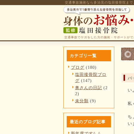
交通事故施術なら多治見の塩田接骨院まで
交通事故でケガをした方の施術・サポートがで
カテゴリ一覧
ブログ
(180)
塩田接骨院ブロ
バ
グ
(147)
奥さんの日記
(2
い
2)
未分類
(9)
私
ち
最近のブログ記事
い
新年度です^_^