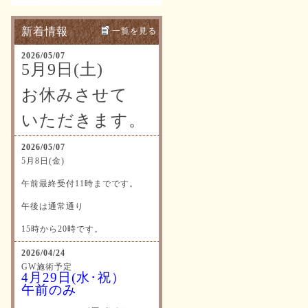
新着情報
一覧を見る
2026/05/07
5月9日(土)
お休みさせて
いただきます。
2026/05/07
5月8日(金)
午前最終受付11時までです。
午後は通常通り
15時から20時です。
2026/04/24
GW施術予定
4月29日(水･祝）
午前のみ