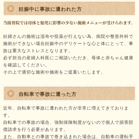
妊娠中に事故に遭われた方
妊婦さんの施術は湿布や投薬が行えない為、病院や整形外科で
施術ができない場合妊娠中のデリケートな心と体にとって、事
故は重大なストレスとなります。
必ず担当の産婦人科医にご相談いただき、母体と赤ちゃん健康
を確認してください。
その上で適切な施術や施術をご提案いたします。
自転車で事故に遭った方
近年、自転車で事故に遭われた方が非常に増えてきておりま
す。
自転車での事故の場合、強制保険制度がないので個人で損害賠
償請求を行う必要があります。
また、自動車との事故で巻き込まれた場合は、自動車の運転手