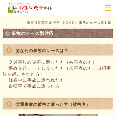
塩田接骨院＠多治見 HOME
事故のケース別対応
事故のケース別対応
あなたの事故のケースは？
・交通事故の被害に遭った方（被害者の方）
・事故を起こしてしまった方（加害者の方、自損事
故を起こされた方）
・妊娠中に事故に遭われた方
・自転車で事故に遭った方
交通事故の被害に遭った方（被害者）