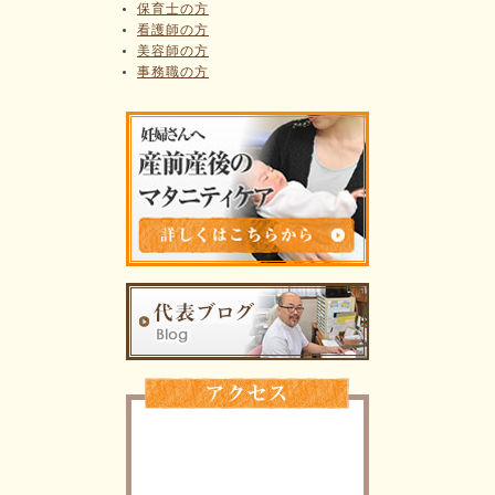
保育士の方
看護師の方
美容師の方
事務職の方