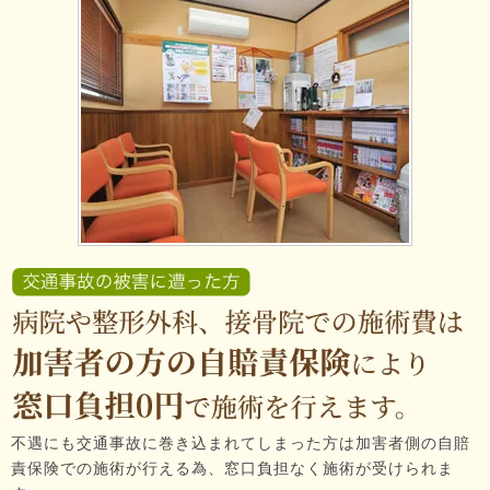
不遇にも交通事故に巻き込まれてしまった方は加害者側の自賠
責保険での施術が行える為、窓口負担なく施術が受けられま