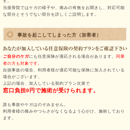
す。
当接骨院ではケガの様子や、痛みの有無をお聞きし、対応可能
な部分とそうでない部分を詳しくご説明します。
事故を起こしてしまった方（加害者）
ご自分のケガ
にも任意保険が適応される場合があります。
同乗
者の方も対象です。
自損事故の場合、利用者様が適応可能な保険に加入されている
場合がございます。
上記の場合、加入している契約プラン次第で
窓口負担0円で施術が受けられます。
誰も事故やケガはのぞみません。
利用者様の痛みやつらさがなくなるよう心がけ、施術しており
ます。