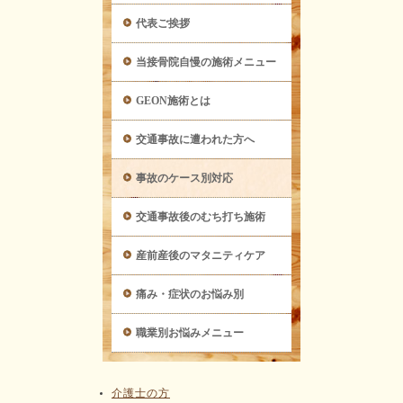
代表ご挨拶
当接骨院自慢の施術メニュー
GEON施術とは
交通事故に遭われた方へ
事故のケース別対応
交通事故後のむち打ち施術
産前産後のマタニティケア
痛み・症状のお悩み別
職業別お悩みメニュー
介護士の方