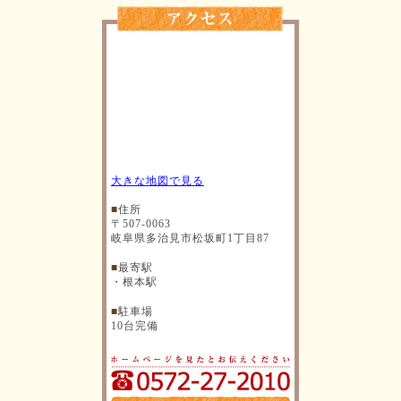
大きな地図で見る
■
住所
〒507-0063
岐阜県多治見市松坂町1丁目87
■
最寄駅
・根本駅
■
駐車場
10台完備