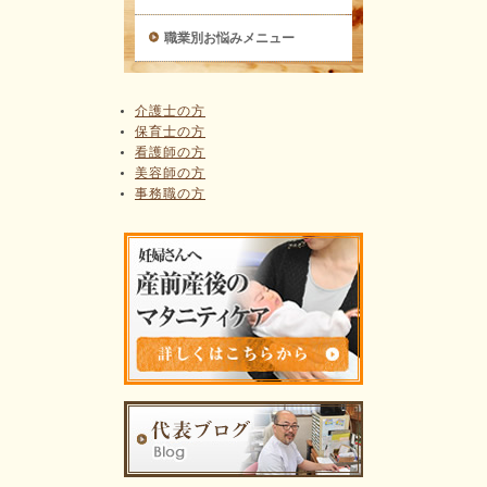
職業別お悩みメニュー
介護士の方
保育士の方
看護師の方
美容師の方
事務職の方