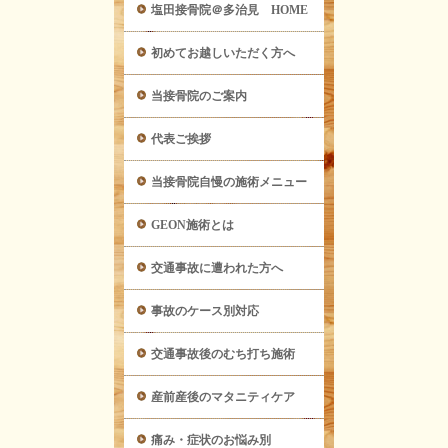
塩田接骨院＠多治見 HOME
初めてお越しいただく方へ
当接骨院のご案内
代表ご挨拶
当接骨院自慢の施術メニュー
GEON施術とは
交通事故に遭われた方へ
事故のケース別対応
交通事故後のむち打ち施術
産前産後のマタニティケア
痛み・症状のお悩み別