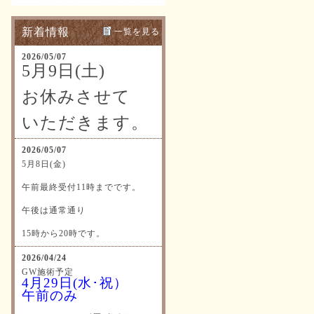
新着情報
一覧を見る
2026/05/07
5月9日(土)
お休みさせて
いただきます。
2026/05/07
5月8日(金)
午前最終受付11時までです。
午後は通常通り
15時から20時です。
2026/04/24
GW施術予定
4月29日(水･祝）
午前のみ