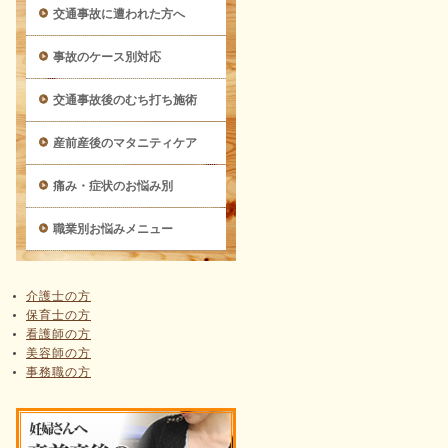
交通事故に遭われた方へ
事故のケース別対応
交通事故後のむち打ち施術
産前産後のマタニティケア
痛み・症状のお悩み別
職業別お悩みメニュー
介護士の方
保育士の方
看護師の方
美容師の方
事務職の方