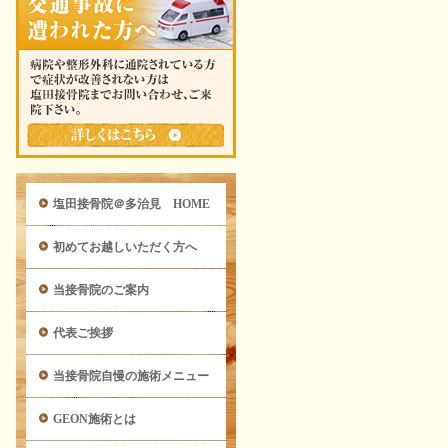
塩田接骨院＠多治見 HOME
初めてお越しいただく方へ
当接骨院のご案内
代表ご挨拶
当接骨院自慢の施術メニュー
GEON施術とは