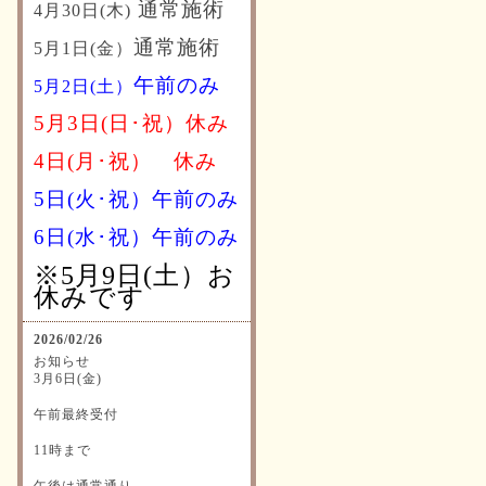
通常施術
4月30日(木)
通常施術
5月1日(金）
午前のみ
5月2日(土）
5月3日(日･祝）休み
4日(月･祝）
休み
5日(火･祝）午前のみ
6日(水･祝）
午前のみ
※5月9日(土）お
休みです
2026/02/26
お知らせ
3月6日(金)
午前最終受付
11時まで
午後は通常通り