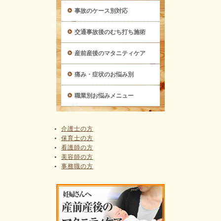
事故のケース別対応
交通事故後のむち打ち施術
産前産後のマタニティケア
痛み・症状のお悩み別
職業別お悩みメニュー
介護士の方
保育士の方
看護師の方
美容師の方
事務職の方