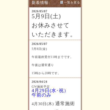
新着情報
一覧を見る
2026/05/07
5月9日(土)
お休みさせて
いただきます。
2026/05/07
5月8日(金)
午前最終受付11時までです。
午後は通常通り
15時から20時です。
2026/04/24
GW施術予定
4月29日(水･祝）
午前のみ
通常施術
4月30日(木)