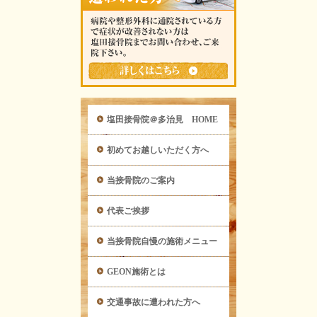
塩田接骨院＠多治見 HOME
初めてお越しいただく方へ
当接骨院のご案内
代表ご挨拶
当接骨院自慢の施術メニュー
GEON施術とは
交通事故に遭われた方へ