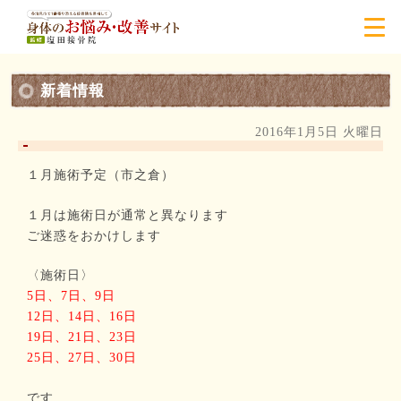
新着情報
2016年1月5日 火曜日
１月施術予定（市之倉）
１月は施術日が通常と異なります
ご迷惑をおかけします
〈施術日〉
5日、7日、9日
12日、14日、16日
19日、21日、23日
25日、27日、30日
です