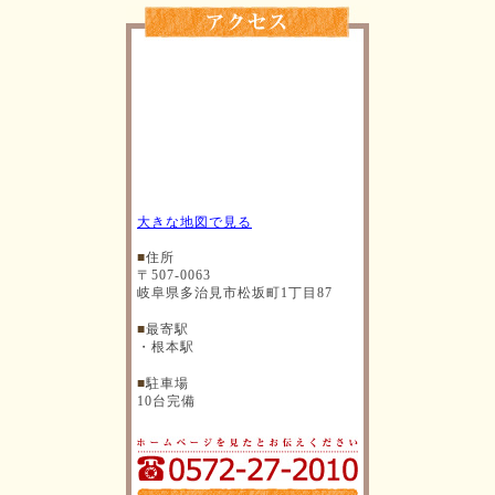
大きな地図で見る
■
住所
〒507-0063
岐阜県多治見市松坂町1丁目87
■
最寄駅
・根本駅
■
駐車場
10台完備