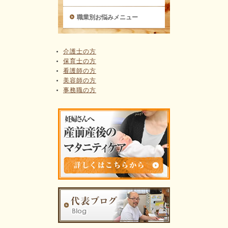
職業別お悩みメニュー
介護士の方
保育士の方
看護師の方
美容師の方
事務職の方