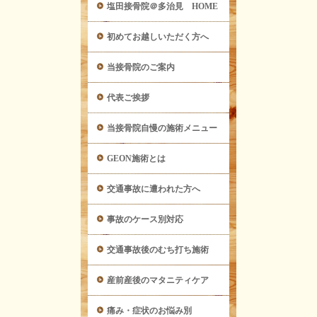
塩田接骨院＠多治見 HOME
初めてお越しいただく方へ
当接骨院のご案内
代表ご挨拶
当接骨院自慢の施術メニュー
GEON施術とは
交通事故に遭われた方へ
事故のケース別対応
交通事故後のむち打ち施術
産前産後のマタニティケア
痛み・症状のお悩み別