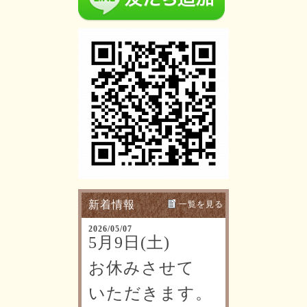
新着情報
一覧を見る
2026/05/07
5月9日(土)
お休みさせて
いただきます。