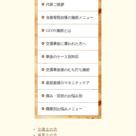
代表ご挨拶
当接骨院自慢の施術メニュー
GEON施術とは
交通事故に遭われた方へ
事故のケース別対応
交通事故後のむち打ち施術
産前産後のマタニティケア
痛み・症状のお悩み別
職業別お悩みメニュー
介護士の方
保育士の方