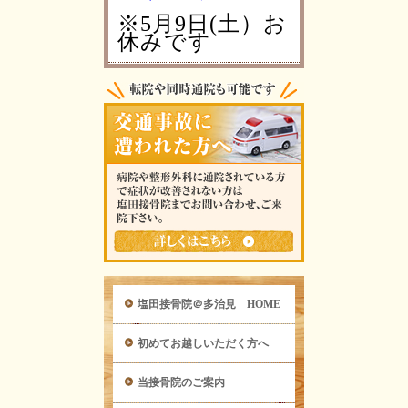
※5月9日(土）お
休みです
塩田接骨院＠多治見 HOME
初めてお越しいただく方へ
当接骨院のご案内