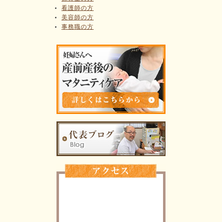
看護師の方
美容師の方
事務職の方