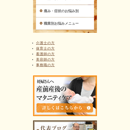
痛み・症状のお悩み別
職業別お悩みメニュー
介護士の方
保育士の方
看護師の方
美容師の方
事務職の方