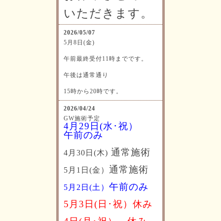
いただきます。
2026/05/07
5月8日(金)
午前最終受付11時までです。
午後は通常通り
15時から20時です。
2026/04/24
GW施術予定
4月29日(水･祝）
午前のみ
通常施術
4月30日(木)
通常施術
5月1日(金）
午前のみ
5月2日(土）
5月3日(日･祝）休み