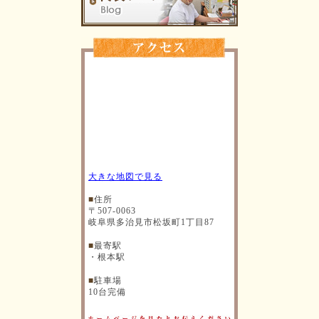
大きな地図で見る
■
住所
〒507-0063
岐阜県多治見市松坂町1丁目87
■
最寄駅
・根本駅
■
駐車場
10台完備