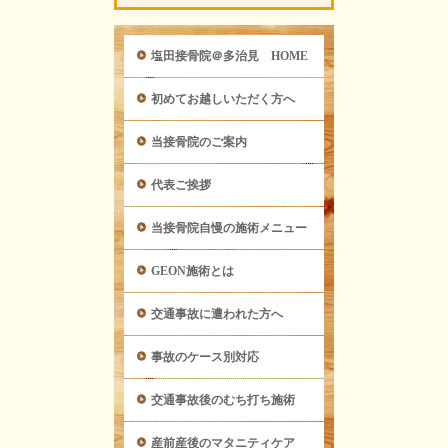
塩田接骨院＠多治見 HOME
初めてお越しいただく方へ
当接骨院のご案内
代表ご挨拶
当接骨院自慢の施術メニュー
GEON施術とは
交通事故に遭われた方へ
事故のケース別対応
交通事故後のむち打ち施術
産前産後のマタニティケア