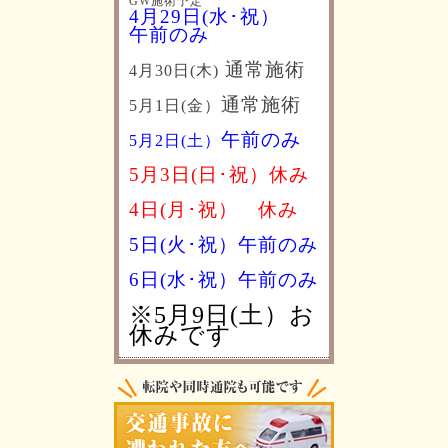
GW施術予定
4月29日(水･祝）
午前のみ
通常施術
4月30日(木)
通常施術
5月1日(金）
午前のみ
5月2日(土）
5月3日(日･祝）休み
4日(月･祝）
休み
5日(火･祝）午前のみ
6日(水･祝）
午前のみ
※5月9日(土）お
休みです