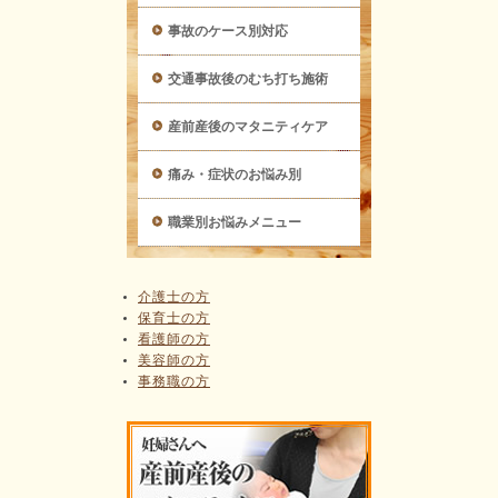
事故のケース別対応
交通事故後のむち打ち施術
産前産後のマタニティケア
痛み・症状のお悩み別
職業別お悩みメニュー
介護士の方
保育士の方
看護師の方
美容師の方
事務職の方