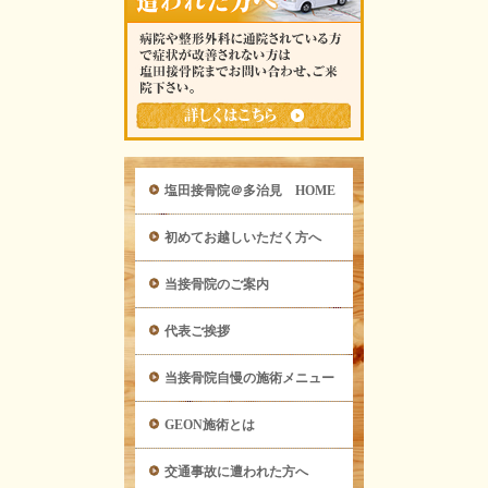
塩田接骨院＠多治見 HOME
初めてお越しいただく方へ
当接骨院のご案内
代表ご挨拶
当接骨院自慢の施術メニュー
GEON施術とは
交通事故に遭われた方へ