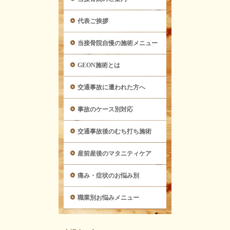
代表ご挨拶
当接骨院自慢の施術メニュー
GEON施術とは
交通事故に遭われた方へ
事故のケース別対応
交通事故後のむち打ち施術
産前産後のマタニティケア
痛み・症状のお悩み別
職業別お悩みメニュー