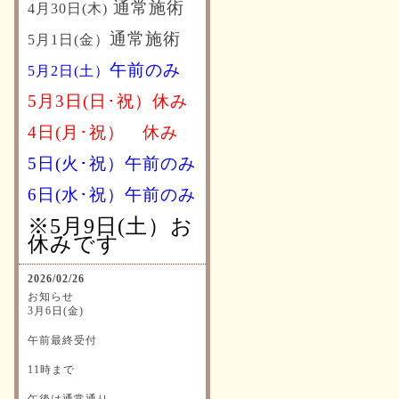
通常施術
4月30日(木)
通常施術
5月1日(金）
午前のみ
5月2日(土）
5月3日(日･祝）休み
4日(月･祝）
休み
5日(火･祝）午前のみ
6日(水･祝）
午前のみ
※5月9日(土）お
休みです
2026/02/26
お知らせ
3月6日(金)
午前最終受付
11時まで
午後は通常通り