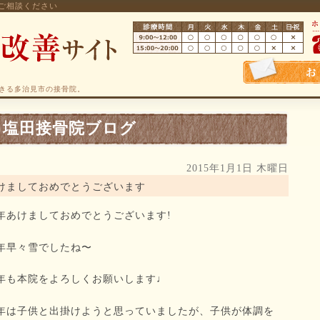
ご相談ください
きる多治見市の接骨院。
塩田接骨院ブログ
2015年1月1日 木曜日
けましておめでとうございます
年あけましておめでとうございます!
年早々雪でしたね〜
年も本院をよろしくお願いします♩
年は子供と出掛けようと思っていましたが、子供が体調を