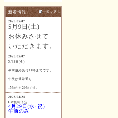
新着情報
一覧を見る
2026/05/07
5月9日(土)
お休みさせて
いただきます。
2026/05/07
5月8日(金)
午前最終受付11時までです。
午後は通常通り
15時から20時です。
2026/04/24
GW施術予定
4月29日(水･祝）
午前のみ