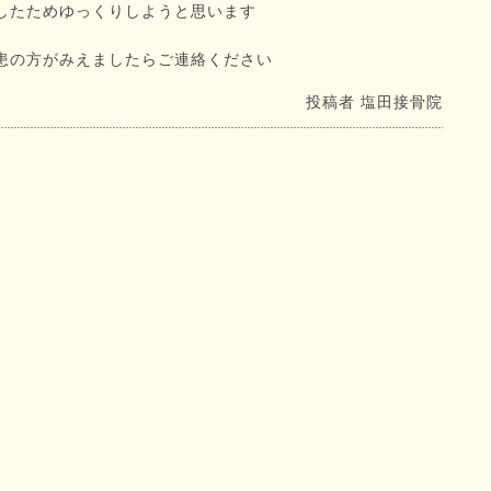
したためゆっくりしようと思います
患の方がみえましたらご連絡ください
投稿者
塩田接骨院