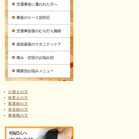
交通事故に遭われた方へ
事故のケース別対応
交通事故後のむち打ち施術
産前産後のマタニティケア
痛み・症状のお悩み別
職業別お悩みメニュー
介護士の方
保育士の方
看護師の方
美容師の方
事務職の方