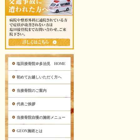
塩田接骨院＠多治見 HOME
初めてお越しいただく方へ
当接骨院のご案内
代表ご挨拶
当接骨院自慢の施術メニュー
GEON施術とは