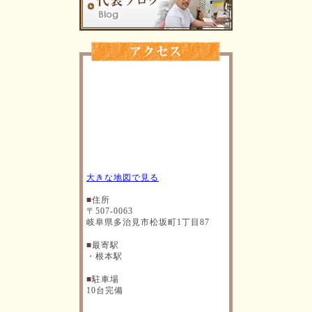
大きな地図で見る
■
住所
〒507-0063
岐阜県多治見市松坂町1丁目87
■
最寄駅
・根本駅
■
駐車場
10台完備