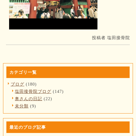
投稿者
塩田接骨院
カテゴリ一覧
ブログ
(180)
塩田接骨院ブログ
(147)
奥さんの日記
(22)
未分類
(9)
最近のブログ記事