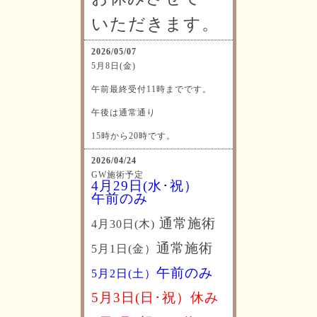
いただきます。
2026/05/07
5月8日(金)
午前最終受付11時までです。
午後は通常通り
15時から20時です。
2026/04/24
GW施術予定
4月29日(水･祝）
午前のみ
通常施術
4月30日(木)
通常施術
5月1日(金）
午前のみ
5月2日(土）
5月3日(日･祝）休み