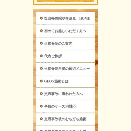
塩田接骨院＠多治見 HOME
初めてお越しいただく方へ
当接骨院のご案内
代表ご挨拶
当接骨院自慢の施術メニュー
GEON施術とは
交通事故に遭われた方へ
事故のケース別対応
交通事故後のむち打ち施術