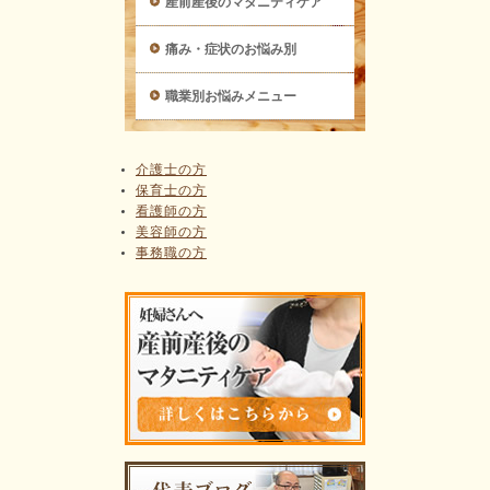
産前産後のマタニティケア
痛み・症状のお悩み別
職業別お悩みメニュー
介護士の方
保育士の方
看護師の方
美容師の方
事務職の方