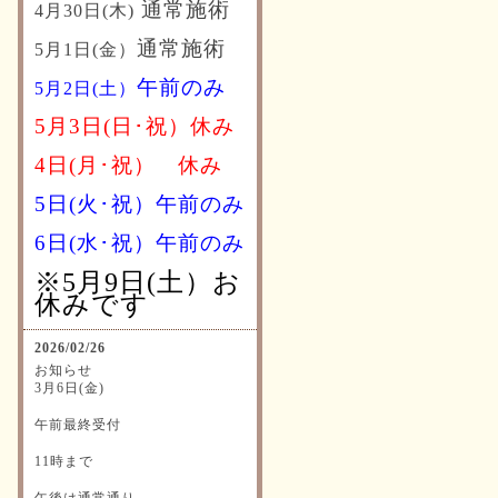
通常施術
4月30日(木)
通常施術
5月1日(金）
午前のみ
5月2日(土）
5月3日(日･祝）休み
4日(月･祝）
休み
5日(火･祝）午前のみ
6日(水･祝）
午前のみ
※5月9日(土）お
休みです
2026/02/26
お知らせ
3月6日(金)
午前最終受付
11時まで
午後は通常通り