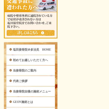
塩田接骨院＠多治見 HOME
初めてお越しいただく方へ
当接骨院のご案内
代表ご挨拶
当接骨院自慢の施術メニュー
GEON施術とは