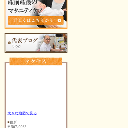
大きな地図で見る
■
住所
〒507-0063