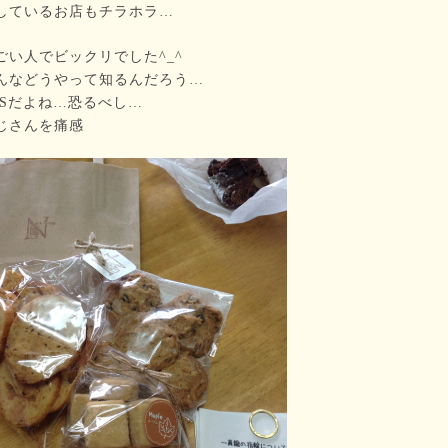
しているお店もチラホラ…
ごい人でビックリでした^_^
んなどうやって知るんだろう…
NSだよね…恐るべし…
じさんを痛感