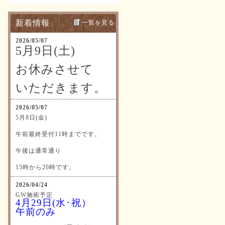
新着情報
一覧を見る
2026/05/07
5月9日(土)
お休みさせて
いただきます。
2026/05/07
5月8日(金)
午前最終受付11時までです。
午後は通常通り
15時から20時です。
2026/04/24
GW施術予定
4月29日(水･祝）
午前のみ