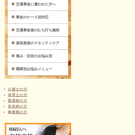
交通事故に遭われた方へ
事故のケース別対応
交通事故後のむち打ち施術
産前産後のマタニティケア
痛み・症状のお悩み別
職業別お悩みメニュー
介護士の方
保育士の方
看護師の方
美容師の方
事務職の方