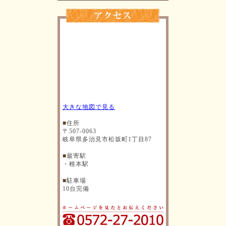
大きな地図で見る
■
住所
〒507-0063
岐阜県多治見市松坂町1丁目87
■
最寄駅
・根本駅
■
駐車場
10台完備