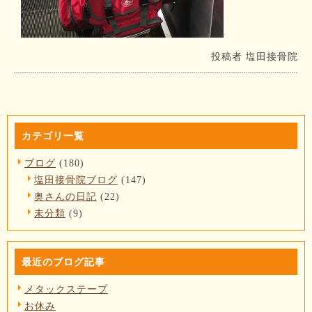
投稿者
塩田接骨院
カテゴリ一覧
ブログ
(180)
塩田接骨院ブログ
(147)
奥さんの日記
(22)
未分類
(9)
最近のブログ記事
メタックステープ
お休み