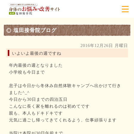
塩田接骨院ブログ
2016年12月26日 月曜日
いよいよ最後の週ですね
年内最後の週となりました
小学校も今日まで
息子は今日から冬休み自然体験キャンプへ出かけて行き
ました^_^
今日から30日までの四泊五日
こんなに長く家を離れるのは初めてです
親も、本人もドキドキです
元気に過ごし帰ってきてくれるよう、仕事頑張ります
当院は本院が30日午前まで