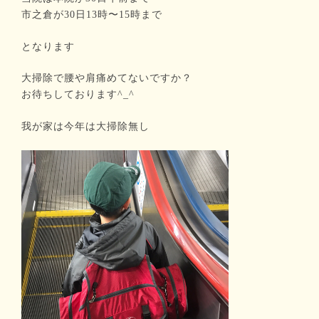
市之倉が30日13時〜15時まで
となります
大掃除で腰や肩痛めてないですか？
お待ちしております^_^
我が家は今年は大掃除無し