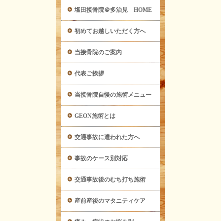
塩田接骨院＠多治見 HOME
初めてお越しいただく方へ
当接骨院のご案内
代表ご挨拶
当接骨院自慢の施術メニュー
GEON施術とは
交通事故に遭われた方へ
事故のケース別対応
交通事故後のむち打ち施術
産前産後のマタニティケア