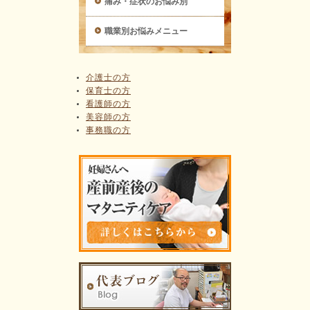
痛み・症状のお悩み別
職業別お悩みメニュー
介護士の方
保育士の方
看護師の方
美容師の方
事務職の方